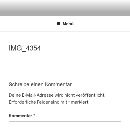
Zum
Inhalt
springen
Menü
IMG_4354
Schreibe einen Kommentar
Deine E-Mail-Adresse wird nicht veröffentlicht.
Erforderliche Felder sind mit
*
markiert
Kommentar
*