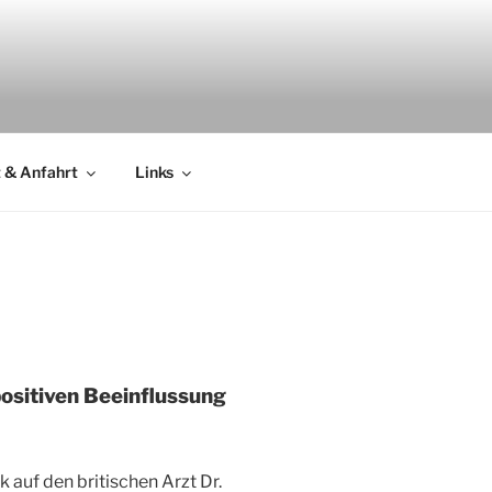
 & Anfahrt
Links
ositiven Beeinflussung
 auf den britischen Arzt Dr.