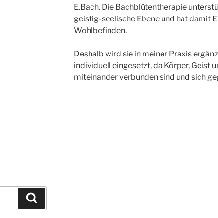
E.Bach. Die Bachblütentherapie unterstü
geistig-seelische Ebene und hat damit E
Wohlbefinden.
Deshalb wird sie in meiner Praxis ergän
individuell eingesetzt, da Körper, Geist 
miteinander verbunden sind und sich geg
Suchen