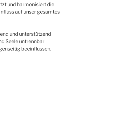
tzt und harmonisiert die
influss auf unser gesamtes
zend und unterstützend
und Seele untrennbar
enseitig beeinflussen.