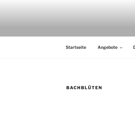
Zum
Inhalt
springen
Startseite
Angebote
BACHBLÜTEN