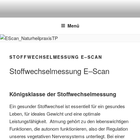
Zum
Inhalt
springen
Menü
STOFFWECHSELMESSUNG E–SCAN
Stoffwechselmessung E–Scan
Königsklasse der Stoffwechselmessung
Ein gesunder Stoffwechsel ist essentiell für ein gesundes
Leben, für ideales Gewicht und eine optimale
Leistungsfähigkeit.
Atmung gehört zu den lebenswichtigen
Funktionen, die autonom funktionieren, also der Regulation
unseres vegetativen Nervensystems unterliegt. Bei einer