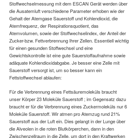
Stoffwechselmessung mit dem ESCAN Gerät werden über
die Ausatemluft verschiedene Parameter erhoben wie der
Gehalt der Atemgase Sauerstoff und Kohlendioxid, die
Atemfrequenz, der Respirationsquotient, das
Atemvolumen, sowie der Stoffwechselindex, der Anteil der
Zucker-bzw. Fettverbrennung Ihrer Zellen. Essentiell wichtig
für einen gesunden Stoffwechsel und eine
Gewichtskontrolle ist eine gute Sauerstoffaufnahme sowie
adäquate Kohlendioxidabgabe. Je besser eine Zelle mit
Sauerstoff versorgt ist, um so besser kann ein
Fettstoffwechsel ablaufen:
Für die Verbrennung eines Fettsäuremoleküls braucht
unser Körper 23 Moleküle Sauerstoff ; im Gegensatz dazu
braucht er für die Verbrennung eines Zuckermoleküls nur 6
Moleküle Sauerstoff. Wir atmen pro Atemzug rund 21%
Sauerstoff aus der Luft ein. Dies gelangt in der Lunge über
die Alveolen in die roten Blutkörperchen, dann in den
Zwischenzellraum in die Zelle, um dort in den Kraftwerken