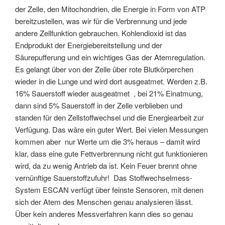
der Zelle, den Mitochondrien, die Energie in Form von ATP
bereitzustellen, was wir für die Verbrennung und jede
andere Zellfunktion gebrauchen. Kohlendioxid ist das
Endprodukt der Energiebereitstellung und der
Säurepufferung und ein wichtiges Gas der Atemregulation.
Es gelangt über von der Zelle über rote Blutkörperchen
wieder in die Lunge und wird dort ausgeatmet. Werden z.B.
16% Sauerstoff wieder ausgeatmet
, bei 21% Einatmung,
dann sind 5% Sauerstoff in der Zelle verblieben und
standen für den Zellstoffwechsel und die Energiearbeit zur
Verfügung. Das wäre ein guter Wert. Bei vielen Messungen
kommen aber
nur Werte um die 3% heraus – damit wird
klar, dass eine gute Fettverbrennung nicht gut funktionieren
wird, da zu wenig Antrieb da ist. Kein Feuer brennt ohne
vernünftige Sauerstoffzufuhr!
Das Stoffwechselmess-
System ESCAN verfügt über feinste Sensoren, mit denen
sich der Atem des Menschen genau analysieren lässt.
Über kein anderes Messverfahren kann dies so genau