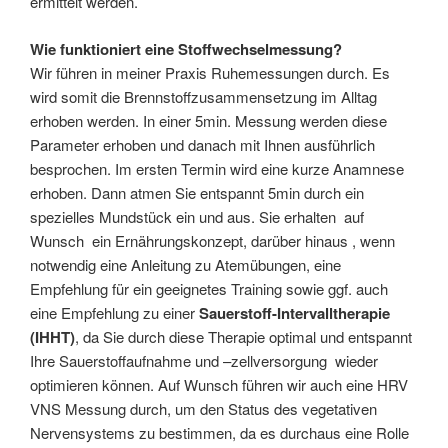
ermittelt werden.
Wie funktioniert eine Stoffwechselmessung?
Wir führen in meiner Praxis Ruhemessungen durch. Es
wird somit die Brennstoffzusammensetzung im Alltag
erhoben werden. In einer 5min. Messung werden diese
Parameter erhoben und danach mit Ihnen ausführlich
besprochen. Im ersten Termin wird eine kurze Anamnese
erhoben. Dann atmen Sie entspannt 5min durch ein
spezielles Mundstück ein und aus. Sie erhalten
auf
Wunsch
ein Ernährungskonzept, darüber hinaus , wenn
notwendig eine Anleitung zu Atemübungen, eine
Empfehlung für ein geeignetes Training sowie ggf. auch
eine Empfehlung zu einer
Sauerstoff-Intervalltherapie
(IHHT)
, da Sie durch diese Therapie optimal und entspannt
Ihre Sauerstoffaufnahme und –zellversorgung
wieder
optimieren können. Auf Wunsch führen wir auch eine HRV
VNS Messung durch, um den Status des vegetativen
Nervensystems zu bestimmen, da es durchaus eine Rolle