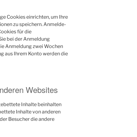
ge Cookies einrichten, um Ihre
onen zu speichern. Anmelde-
ookies für die
 Sie bei der Anmeldung
 die Anmeldung zwei Wochen
ng aus Ihrem Konto werden die
anderen Websites
ebettete Inhalte beinhalten
gebettete Inhalte von anderen
 der Besucher die andere