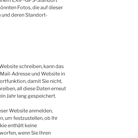
t einem EXIF-GPS-Standort
nnten Fotos, die auf dieser
n und deren Standort-
Website schreiben, kann das
E-Mail-Adresse und Website in
rtfunktion, damit Sie nicht,
eiben, all diese Daten erneut
n Jahr lang gespeichert.
dieser Website anmelden,
, um festzustellen, ob Ihr
ie enthält keine
orfen, wenn Sie Ihren