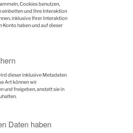
sammeln, Cookies benutzen,
 einbetten und Ihre Interaktion
nen, inklusive Ihrer Interaktion
ein Konto haben und auf dieser
chern
rd dieser inklusive Metadaten
se Art können wir
nd freigeben, anstatt sie in
uhalten.
en Daten haben