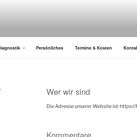
iagnostik
Persönliches
Termine & Kosten
Kontak
G
Wer wir sind
Die Adresse unserer Website ist: https:/
Kommentare