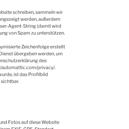
site schreiben, sammeln wir
 angezeigt werden, außerdem
ser-Agent-String (damit wird
nnung von Spam zu unterstützen.
ymisierte Zeichenfolge erstellt
-Dienst übergeben werden, um
tenschutzerklärung des
://automattic.com/privacy/.
de, ist das Profilbild
sichtbar.
 und Fotos auf diese Website