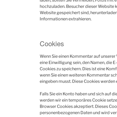
laden, sollten Sie vermeiden, Fotos mi
hochzuladen. Besucher dieser Website kö
Website gespeichert sind, herunterlade
Informationen extrahieren.
Cookies
Wenn Sie einen Kommentar auf unserer 
eine Einwilligung sein, den Namen, die 
Cookies zu speichern. Dies ist eine Komfo
wenn Sie einen weiteren Kommentar schr
eingeben musst. Diese Cookies werden ei
Falls Sie ein Konto haben und sich auf 
werden wir ein temporäres Cookie setzen
Browser Cookies akzeptiert. Dieses Cook
personenbezogenen Daten und wird verw