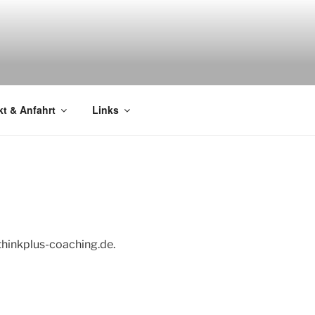
t & Anfahrt
Links
/thinkplus-coaching.de.