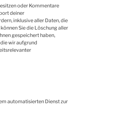
 besitzen oder Kommentare
port deiner
rn, inklusive aller Daten, die
 können Sie die Löschung aller
hnen gespeichert haben,
 die wir aufgrund
eitsrelevanter
m automatisierten Dienst zur