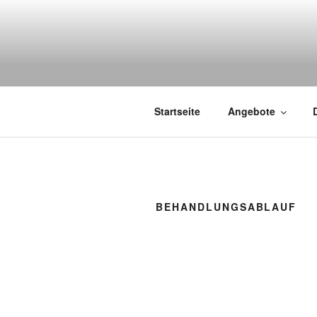
Zum
Inhalt
springen
Startseite
Angebote
BEHANDLUNGSABLAUF