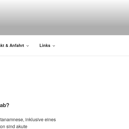
kt & Anfahrt
Links
 ab?
stanamnese, inklusive eines
n sind akute