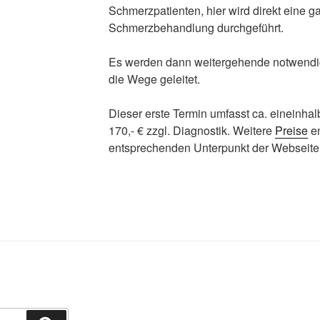
Schmerzpatienten, hier wird direkt eine g
Schmerzbehandlung durchgeführt.
Es werden dann weitergehende notwendig
die Wege geleitet.
Dieser erste Termin umfasst ca. eineinhal
170,- € zzgl. Diagnostik. Weitere
Preise
en
entsprechenden Unterpunkt der Webseite