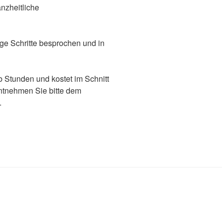
anzheitliche
e Schritte besprochen und in
b Stunden und kostet im Schnitt
tnehmen Sie bitte dem
.