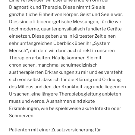
Linie verwenden wir aber eine andere Form der
Diagnostik und Therapie. Diese nimmt Sie als
ganzheitliche Einheit von Körper, Geist und Seele war.
Dies sind oft bioenergetische Messungen, für die wir
hochmoderne, quantenphysikalisch fundierte Geräte
einsetzen. Diese geben uns in kürzester Zeit einen
sehr umfangreichen Überblick über ihr „System
Mensch“, mit dem wir dann auch direkt in unseren
Therapien arbeiten. Häufig kommen Sie mit
chronischen, manchmal schulmedizinisch
austherapierten Erkrankungen zu mir und es versteht
sich von selbst, dass ich für die Klärung und Ordnung
des Milieus und den, der Krankheit zugrunde liegenden
Ursachen, eine längere Therapiebegleitung anbieten
muss und werde. Ausnahmen sind akute
Erkrankungen, wie beispielsweise akute Infekte oder
Schmerzen.
Patienten mit einer Zusatzversicherung für