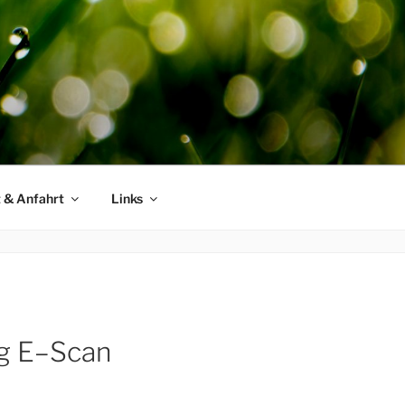
 & Anfahrt
Links
g E–Scan