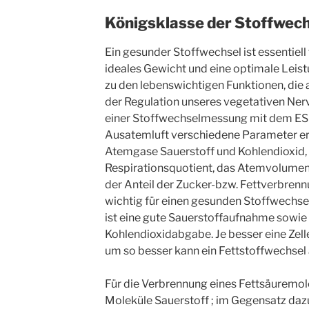
Königsklasse der Stoffwe
Ein gesunder Stoffwechsel ist essentiell
ideales Gewicht und eine optimale Leist
zu den lebenswichtigen Funktionen, die 
der Regulation unseres vegetativen Nerv
einer Stoffwechselmessung mit dem ES
Ausatemluft verschiedene Parameter er
Atemgase Sauerstoff und Kohlendioxid, 
Respirationsquotient, das Atemvolumen,
der Anteil der Zucker-bzw. Fettverbrennun
wichtig für einen gesunden Stoffwechse
ist eine gute Sauerstoffaufnahme sowi
Kohlendioxidabgabe. Je besser eine Zelle
um so besser kann ein Fettstoffwechsel 
Für die Verbrennung eines Fettsäuremol
Moleküle Sauerstoff ; im Gegensatz dazu