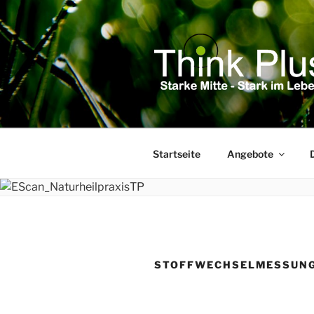
Zum
Inhalt
springen
Startseite
Angebote
STOFFWECHSELMESSUNG