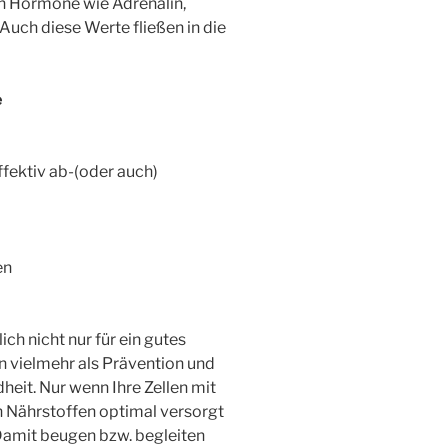
n Hormone wie Adrenalin,
 Auch diese Werte fließen in die
e
effektiv ab-(oder auch)
en
ch nicht nur für ein gutes
 vielmehr als Prävention und
heit. Nur wenn Ihre Zellen mit
 Nährstoffen optimal versorgt
 Damit beugen bzw. begleiten