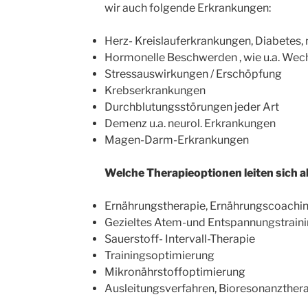
wir auch folgende Erkrankungen:
Herz- Kreislauferkrankungen, Diabetes
Hormonelle Beschwerden , wie u.a. We
Stressauswirkungen / Erschöpfung
Krebserkrankungen
Durchblutungsstörungen jeder Art
Demenz u.a. neurol. Erkrankungen
Magen-Darm-Erkrankungen
Welche Therapieoptionen leiten sich a
Ernährungstherapie, Ernährungscoachi
Gezieltes Atem-und Entspannungstrain
Sauerstoff- Intervall-Therapie
Trainingsoptimierung
Mikronährstoffoptimierung
Ausleitungsverfahren, Bioresonanzther