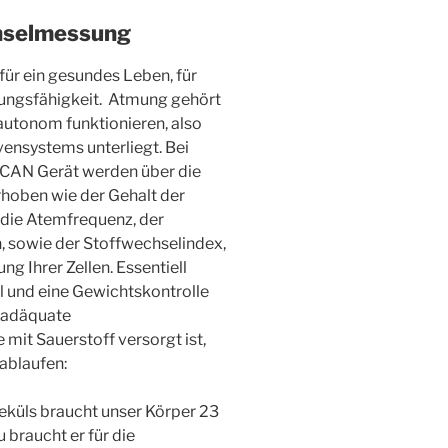
chselmessung
 für ein gesundes Leben, für
ungsfähigkeit.
Atmung gehört
autonom funktionieren, also
ensystems unterliegt. Bei
CAN Gerät werden über die
hoben wie der Gehalt der
die Atemfrequenz, der
 sowie der Stoffwechselindex,
g Ihrer Zellen. Essentiell
l und eine Gewichtskontrolle
e adäquate
 mit Sauerstoff versorgt ist,
ablaufen:
eküls braucht unser Körper 23
 braucht er für die