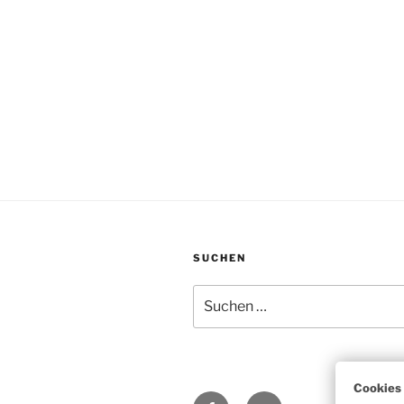
SUCHEN
Suchen
nach:
Facebook
E-