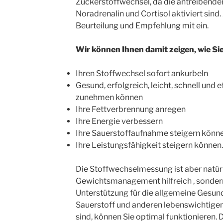
Zuckerstoffwechsel, da die antreibende
Noradrenalin und Cortisol aktiviert sind.
Beurteilung und Empfehlung mit ein.
Wir können Ihnen damit zeigen, wie Si
Ihren Stoffwechsel sofort ankurbeln
Gesund, erfolgreich, leicht, schnell und 
zunehmen können
Ihre Fettverbrennung anregen
Ihre Energie verbessern
Ihre Sauerstoffaufnahme steigern könn
Ihre Leistungsfähigkeit steigern können.
Die Stoffwechselmessung ist aber natürli
Gewichtsmanagement hilfreich , sondern
Unterstützung für die allgemeine Gesund
Sauerstoff und anderen lebenswichtigen
sind, können Sie optimal funktionieren.